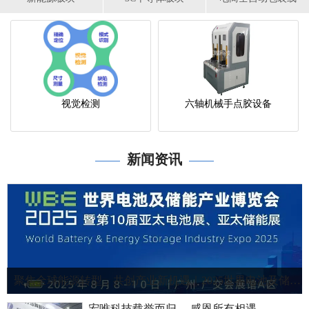
视觉检测
六轴机械手点胶设备
新闻资讯
——
——
聚焦全球能源转型，共创产业新机遇｜2025世界电池及储能产业博览会！
宏唯科技载誉而归 ，感恩所有相遇