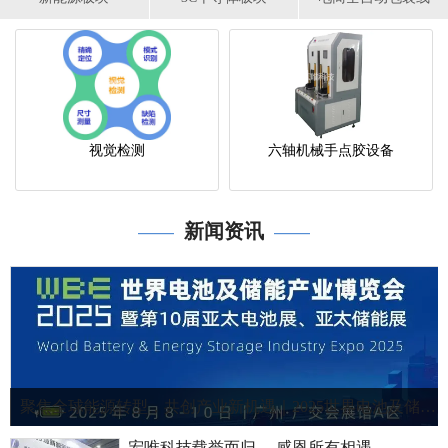
视觉检测
六轴机械手点胶设备
新闻资讯
——
——
聚焦全球能源转型，共创产业新机遇｜2025世界电池及储能产业博览会！
宏唯科技载誉而归 ，感恩所有相遇