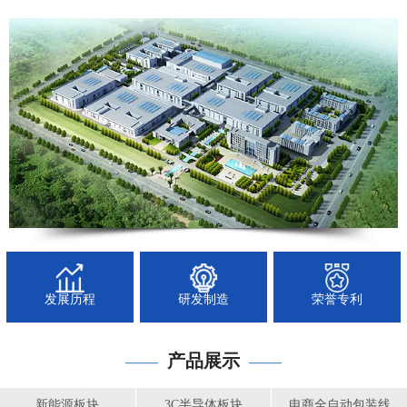
发展历程
研发制造
荣誉专利
产品展示
——
——
新能源板块
3C半导体板块
电商全自动包装线