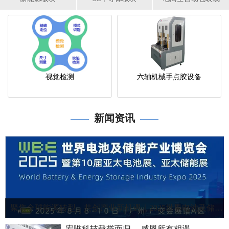
视觉检测
六轴机械手点胶设备
新闻资讯
——
——
聚焦全球能源转型，共创产业新机遇｜2025世界电池及储能产业博览会！
宏唯科技载誉而归 ，感恩所有相遇