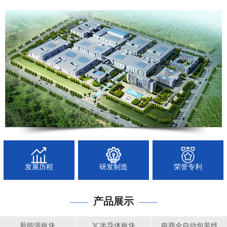
发展历程
研发制造
荣誉专利
产品展示
——
——
新能源板块
3C半导体板块
电商全自动包装线