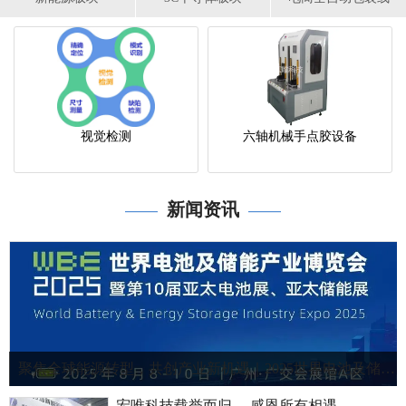
视觉检测
六轴机械手点胶设备
新闻资讯
——
——
聚焦全球能源转型，共创产业新机遇｜2025世界电池及储能产业博览会！
宏唯科技载誉而归 ，感恩所有相遇