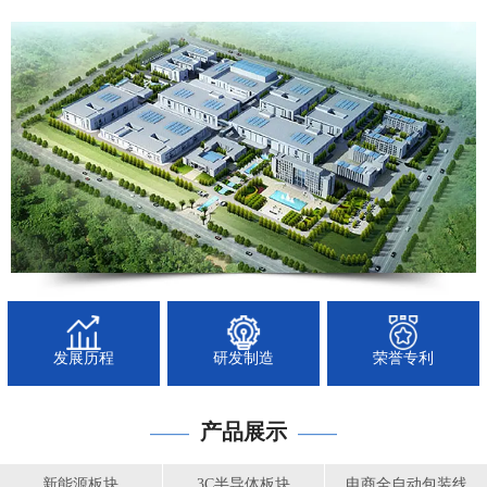
发展历程
研发制造
荣誉专利
产品展示
——
——
新能源板块
3C半导体板块
电商全自动包装线