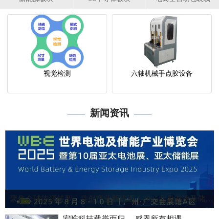
视觉检测
六轴机械手点胶设备
新闻资讯
——
——
聚焦全球能源转型，共创产业新机遇｜2025世界电池及储能产业博览会！
宏唯科技载誉而归 ，感恩所有相遇